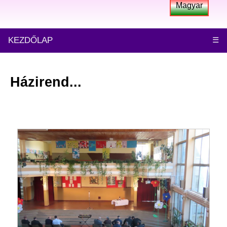
Magyar
KEZDŐLAP
☰
Házirend...