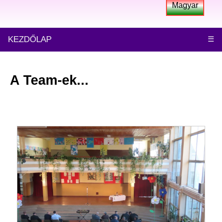
Magyar
KEZDŐLAP
☰
A Team-ek...