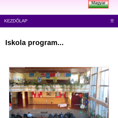
Magyar
KEZDŐLAP
☰
Iskola program...