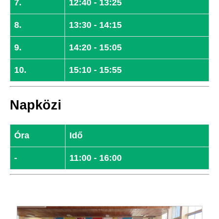
7.
12:40 - 13:25
8.
13:30 - 14:15
9.
14:20 - 15:05
10.
15:10 - 15:55
Napközi
Óra
Idő
-
11:00 - 16:00